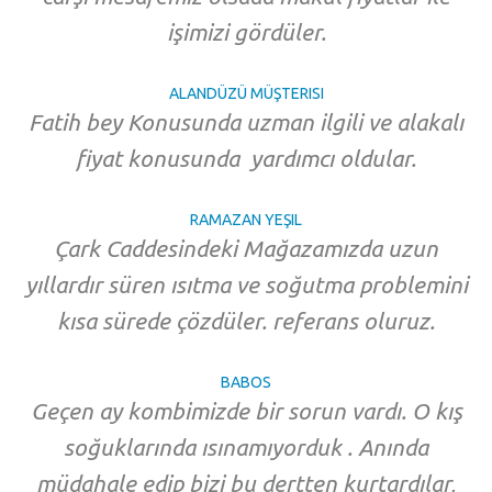
işimizi gördüler.
ALANDÜZÜ MÜŞTERISI
Fatih bey Konusunda uzman ilgili ve alakalı
fiyat konusunda yardımcı oldular.
RAMAZAN YEŞIL
Çark Caddesindeki Mağazamızda uzun
yıllardır süren ısıtma ve soğutma problemini
kısa sürede çözdüler. referans oluruz.
BABOS
Geçen ay kombimizde bir sorun vardı. O kış
soğuklarında ısınamıyorduk . Anında
müdahale edip bizi bu dertten kurtardılar,