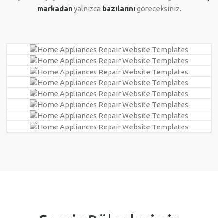
markadan
yalnızca
bazılarını
göreceksiniz.