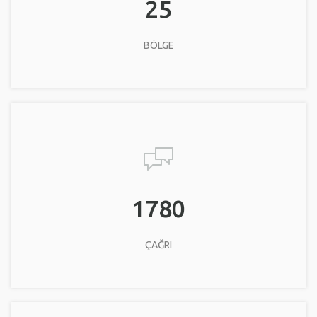
25
BÖLGE
1780
ÇAĞRI