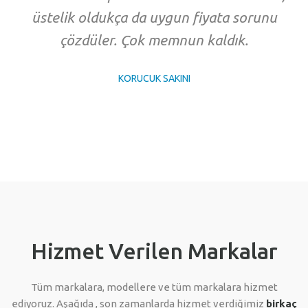
üstelik oldukça da uygun fiyata sorunu
çözdüler. Çok memnun kaldık.
KORUCUK SAKINI
Hizmet Verilen Markalar
Tüm markalara, modellere ve tüm markalara hizmet
ediyoruz. Aşağıda , son zamanlarda hizmet verdiğimiz
birkaç