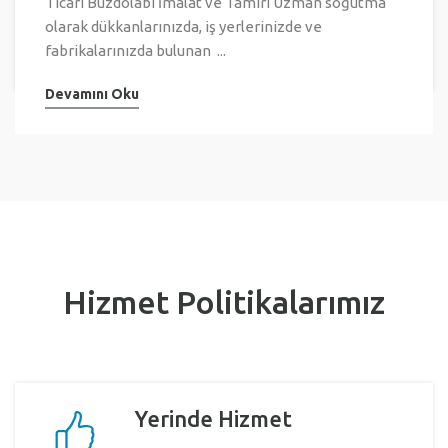
Ticari Buzdolabı İmalat ve Tamiri Uzman soğutma
olarak dükkanlarınızda, iş yerlerinizde ve
fabrikalarınızda bulunan ...
Devamını Oku
Hizmet Politikalarımız
Yerinde Hizmet