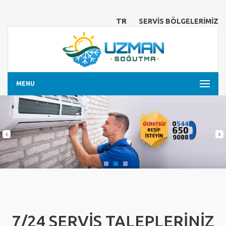
TR
SERVİS BÖLGELERİMİZ
MENU
7/24 SERVİS TALEPLERİNİZ