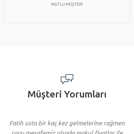
MUTLU MÜŞTERİ
Müşteri Yorumları
Fatih usta bir kaç kez gelmelerine rağmen
carşı mesafemiz olsada makul fiyatlar ile